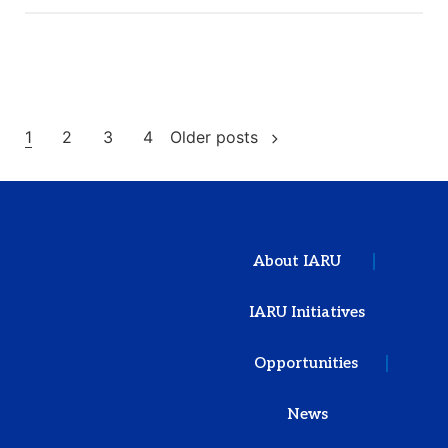
1
2
3
4
Older posts
About IARU
IARU Initiatives
Opportunities
News